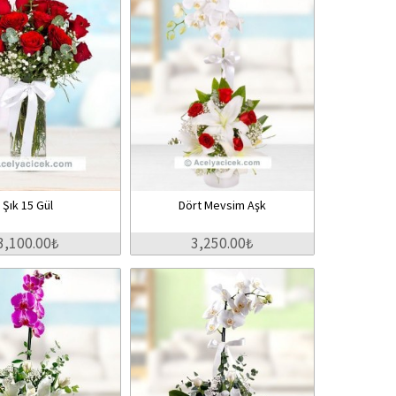
Şık 15 Gül
Dört Mevsim Aşk
3,100.00₺
3,250.00₺