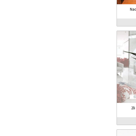
Nad
2l