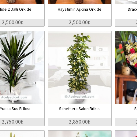
ide 2 Dallı Orkide
Hayatımın Aşkına Orkide
Drac
2,500.00₺
2,500.00₺
i Yucca Süs Bitkisi
Schefflera Salon Bitkisi
S
2,750.00₺
2,850.00₺