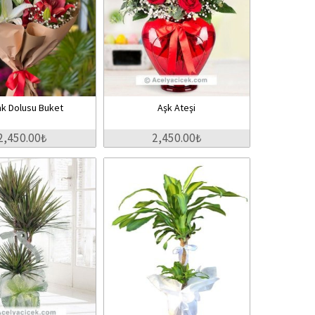
k Dolusu Buket
Aşk Ateşi
2,450.00₺
2,450.00₺