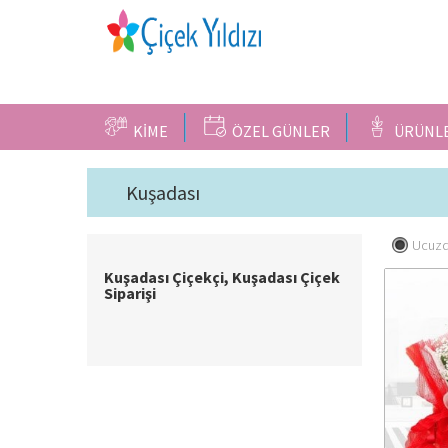
KİME
ÖZEL GÜNLER
ÜRÜNL
Kuşadası
Ucuzd
Kuşadası Çiçekçi, Kuşadası Çiçek
Siparişi