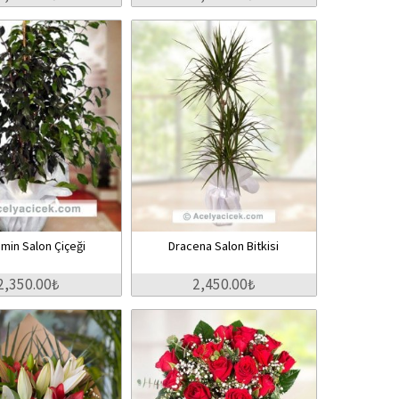
min Salon Çiçeği
Dracena Salon Bitkisi
2,350.00₺
2,450.00₺