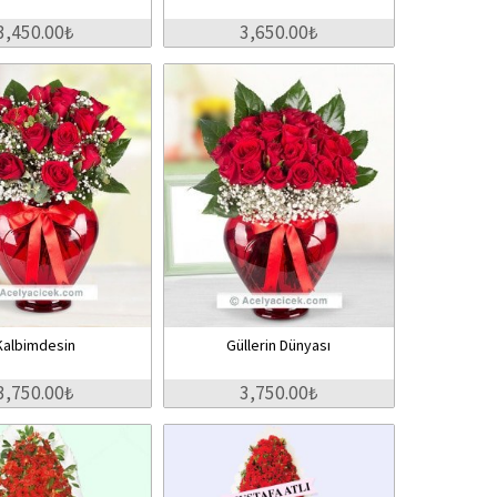
3,450.00₺
3,650.00₺
Kalbimdesin
Güllerin Dünyası
3,750.00₺
3,750.00₺