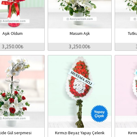
Aşık Oldum
Masum Aşk
Tutku
3,250.00₺
3,250.00₺
ide Gül serpmesi
Kırmızı Beyaz Yapay Çelenk
Kırm