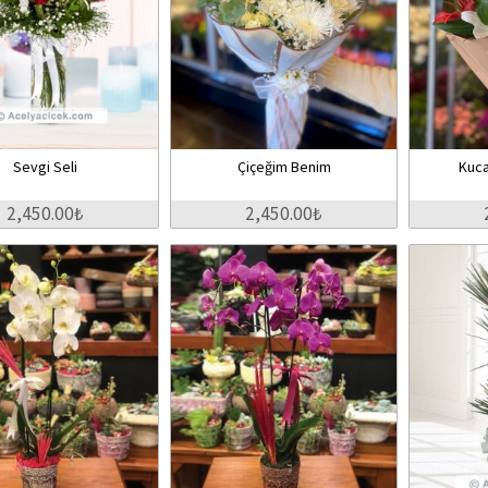
Sevgi Seli
Çiçeğim Benim
Kuca
2,450.00₺
2,450.00₺