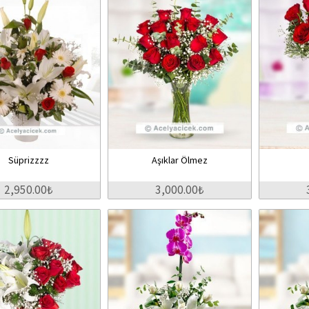
Süprizzzz
Aşıklar Ölmez
2,950.00₺
3,000.00₺