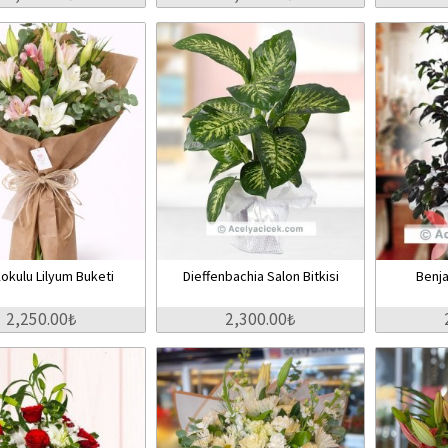
okulu Lilyum Buketi
Dieffenbachia Salon Bitkisi
Benja
2,250.00₺
2,300.00₺