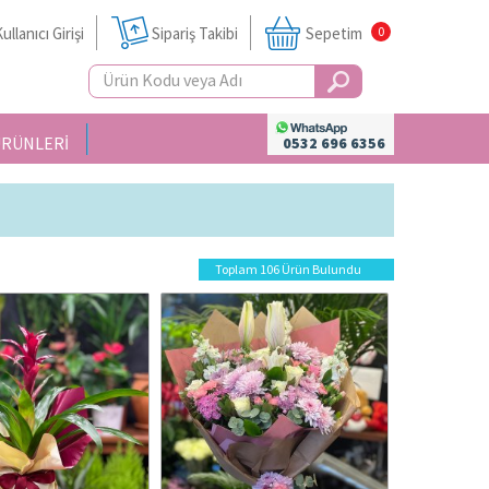
ullanıcı Girişi
Sipariş Takibi
Sepetim
0
ÜRÜNLERİ
0532 696 6356
Toplam 106 Ürün Bulundu