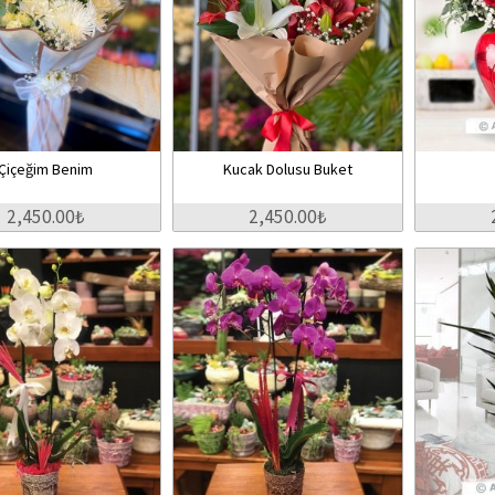
Çiçeğim Benim
Kucak Dolusu Buket
2,450.00₺
2,450.00₺