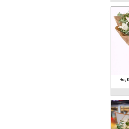
Hoş K