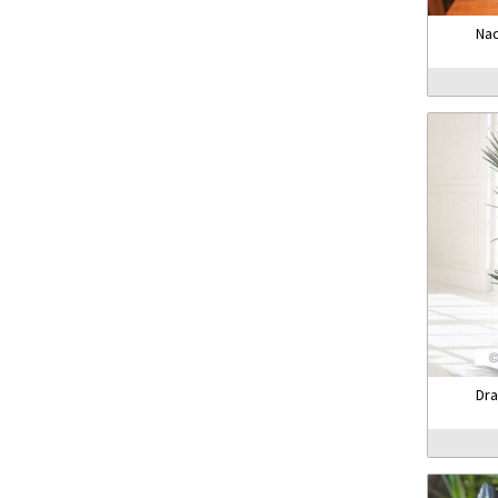
Nad
Dra