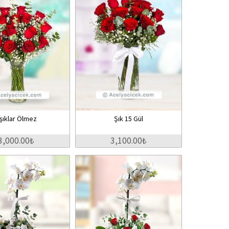
şıklar Ölmez
Şık 15 Gül
3,000.00₺
3,100.00₺