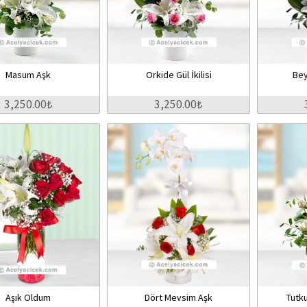
Masum Aşk
Orkide Gül İkilisi
Be
3,250.00₺
3,250.00₺
Aşık Oldum
Dört Mevsim Aşk
Tutku