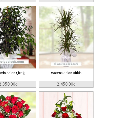
min Salon Çiçeği
Dracena Salon Bitkisi
2,350.00₺
2,450.00₺