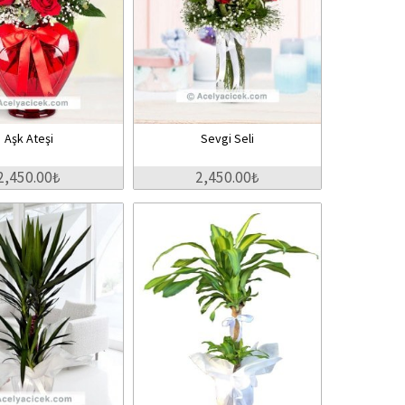
Aşk Ateşi
Sevgi Seli
2,450.00₺
2,450.00₺