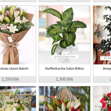
okulu Lilyum Buketi
Dieffenbachia Salon Bitkisi
Benja
2,250.00₺
2,300.00₺