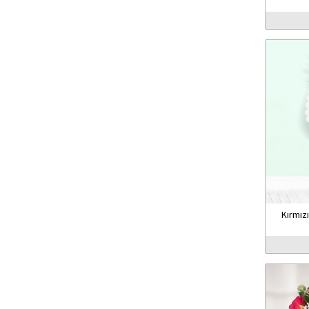
Kırmız