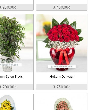
3,250.00₺
3,450.00₺
min Salon Bitkisi
Güllerin Dünyası
3,700.00₺
3,750.00₺