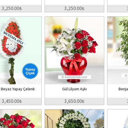
3,250.00₺
3,250.00₺
ı Beyaz Yapay Çelenk
Gül Lilyum Aşkı
Benja
3,450.00₺
3,650.00₺