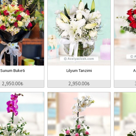
Sunum Buketi
Lilyum Tanzimi
A
2,950.00₺
2,950.00₺