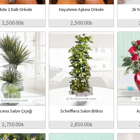
ide 2 Dallı Orkide
Hayatımın Aşkına Orkide
2li 
2,500.00₺
2,500.00₺
cena Salon Çiçeği
Schefflera Salon Bitkisi
A
2,750.00₺
2,850.00₺