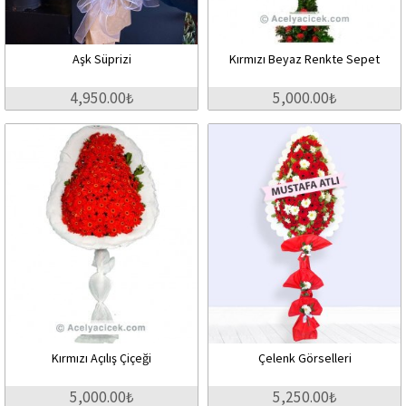
Aşk Süprizi
Kırmızı Beyaz Renkte Sepet
4,950.00₺
5,000.00₺
Kırmızı Açılış Çiçeği
Çelenk Görselleri
5,000.00₺
5,250.00₺