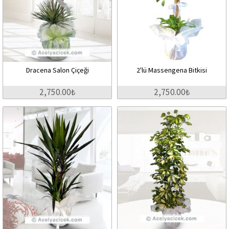
Dracena Salon Çiçeği
2'lü Massengena Bitkisi
2,750.00₺
2,750.00₺