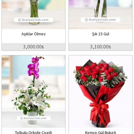
Aşıklar Ölmez
Şık 15 Gül
3,000.00₺
3,100.00₺
Tutkulu Orkide Çiçeği
Kırmızı Gül Buketi