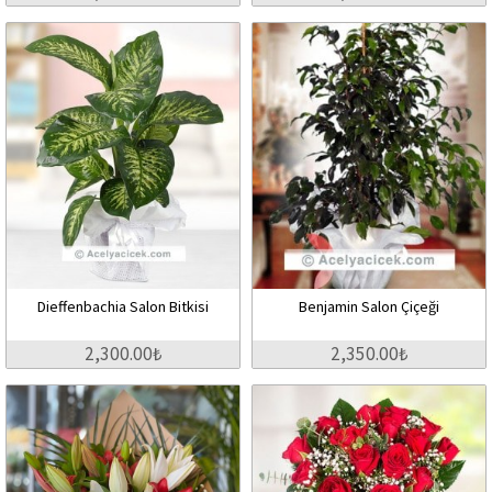
Dieffenbachia Salon Bitkisi
Benjamin Salon Çiçeği
2,300.00₺
2,350.00₺