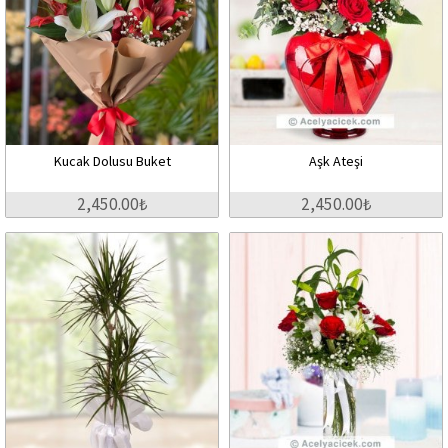
Kucak Dolusu Buket
Aşk Ateşi
2,450.00₺
2,450.00₺