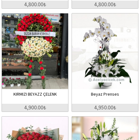
4,800.00₺
4,800.00₺
KIRMIZI BEYAZZ ÇELENK
Beyaz Prenses
4,900.00₺
4,950.00₺