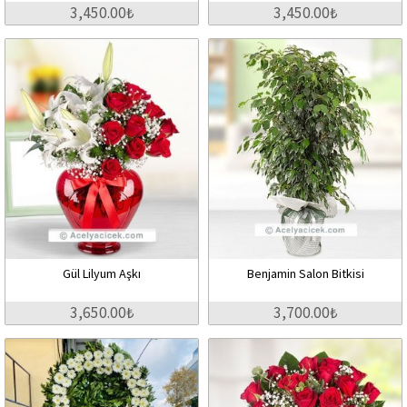
3,450.00₺
3,450.00₺
Gül Lilyum Aşkı
Benjamin Salon Bitkisi
3,650.00₺
3,700.00₺