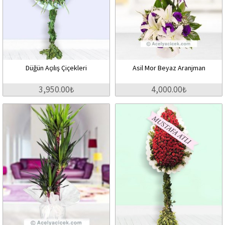
Düğün Açılış Çiçekleri
Asil Mor Beyaz Aranjman
3,950.00₺
4,000.00₺