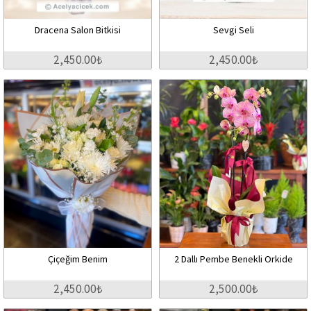
Dracena Salon Bitkisi
Sevgi Seli
2,450.00₺
2,450.00₺
Çiçeğim Benim
2 Dallı Pembe Benekli Orkide
2,450.00₺
2,500.00₺