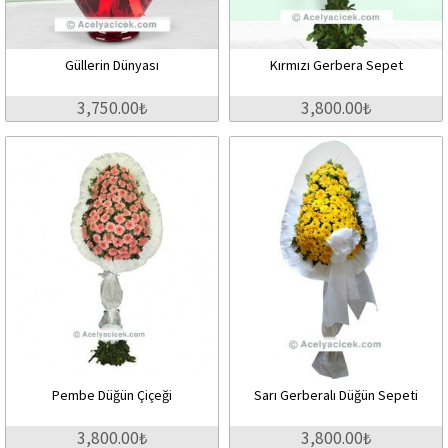
Güllerin Dünyası
Kırmızı Gerbera Sepet
3,750.00₺
3,800.00₺
Pembe Düğün Çiçeği
Sarı Gerberalı Düğün Sepeti
3,800.00₺
3,800.00₺