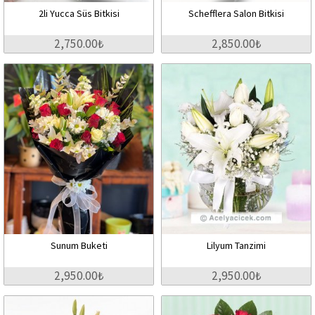
2li Yucca Süs Bitkisi
Schefflera Salon Bitkisi
2,750.00₺
2,850.00₺
Sunum Buketi
Lilyum Tanzimi
2,950.00₺
2,950.00₺