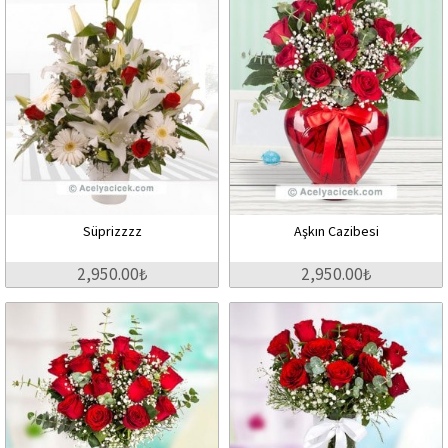
Süprizzzz
Aşkın Cazibesi
2,950.00₺
2,950.00₺