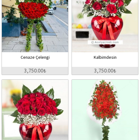
Cenaze Çelengi
Kalbimdesin
3,750.00₺
3,750.00₺