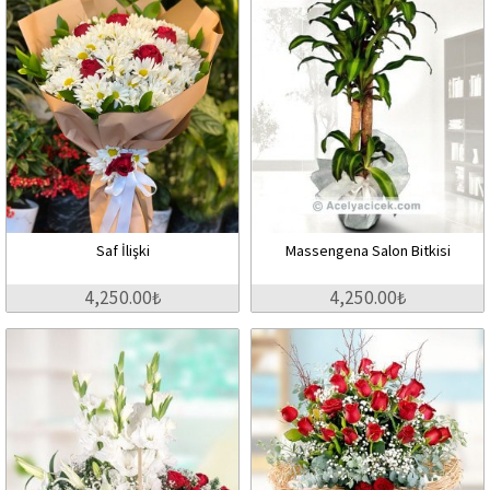
Saf İlişki
Massengena Salon Bitkisi
4,250.00₺
4,250.00₺