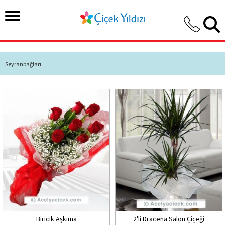
Seyranbağları
Biricik Aşkıma
2'li Dracena Salon Çiçeği