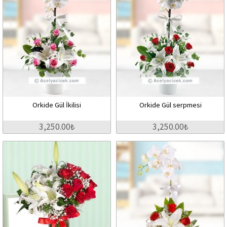
Orkide Gül İkilisi
Orkide Gül serpmesi
3,250.00₺
3,250.00₺