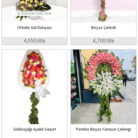
Orkide Gül Dünyası
Beyaz Çelenk
4,550.00₺
4,700.00₺
Gökkuşağı Ayaklı Sepet
Pembe Beyaz Cenaze Çelengi