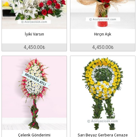
İyiki Varsın
Hırçın Aşk
4,450.00₺
4,450.00₺
Çelenk Gönderimi
Sarı Beyaz Gerbera Cenaze