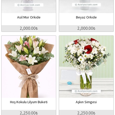
Asil Mor Orkide
Beyaz Orkide
2,000.00₺
2,000.00₺
Hoş Kokulu Lilyum Buketi
Aşkın Simgesi
2,250.00₺
2,250.00₺