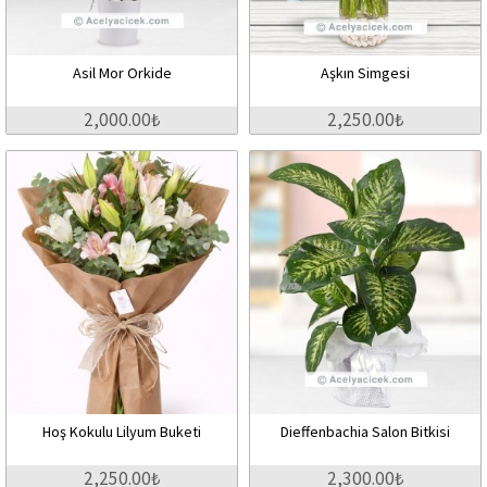
Asil Mor Orkide
Aşkın Simgesi
2,000.00₺
2,250.00₺
Hoş Kokulu Lilyum Buketi
Dieffenbachia Salon Bitkisi
2,250.00₺
2,300.00₺