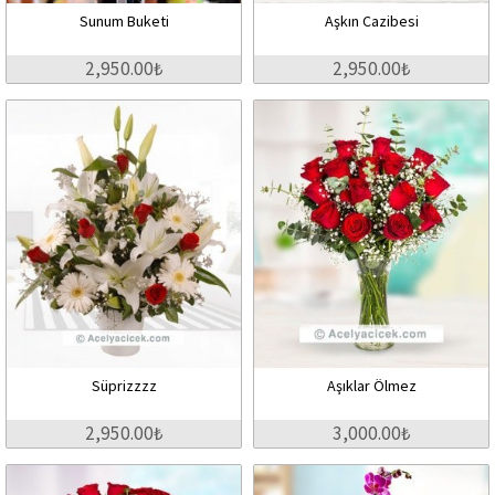
Sunum Buketi
Aşkın Cazibesi
2,950.00₺
2,950.00₺
Süprizzzz
Aşıklar Ölmez
2,950.00₺
3,000.00₺