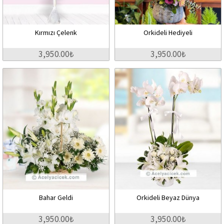
Kırmızı Çelenk
Orkideli Hediyeli
3,950.00₺
3,950.00₺
Bahar Geldi
Orkideli Beyaz Dünya
3,950.00₺
3,950.00₺