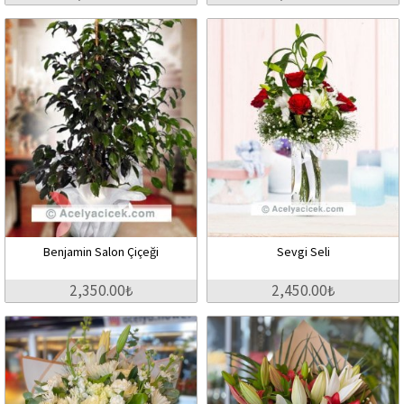
Benjamin Salon Çiçeği
Sevgi Seli
2,350.00₺
2,450.00₺