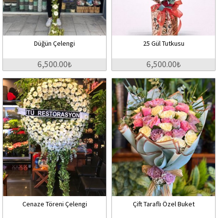
Düğün Çelengi
25 Gül Tutkusu
6,500.00₺
6,500.00₺
Cenaze Töreni Çelengi
Çift Taraflı Özel Buket