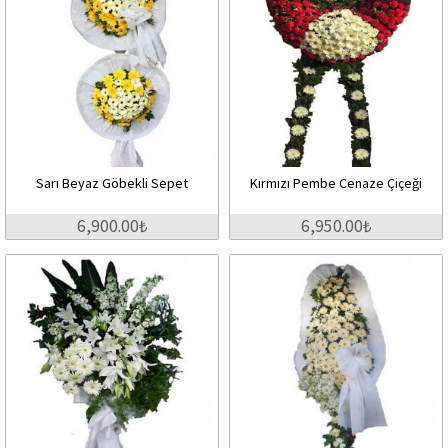
Sarı Beyaz Göbekli Sepet
Kırmızı Pembe Cenaze Çiçeği
6,900.00₺
6,950.00₺