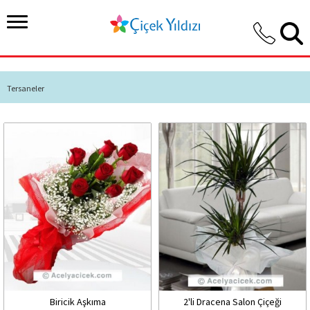
Tersaneler
Biricik Aşkıma
2'li Dracena Salon Çiçeği