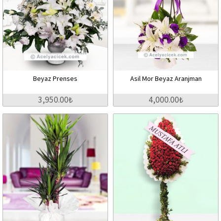
Beyaz Prenses
Asil Mor Beyaz Aranjman
3,950.00₺
4,000.00₺