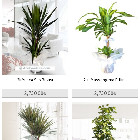
2li Yucca Süs Bitkisi
2'lü Massengena Bitkisi
2,750.00₺
2,750.00₺