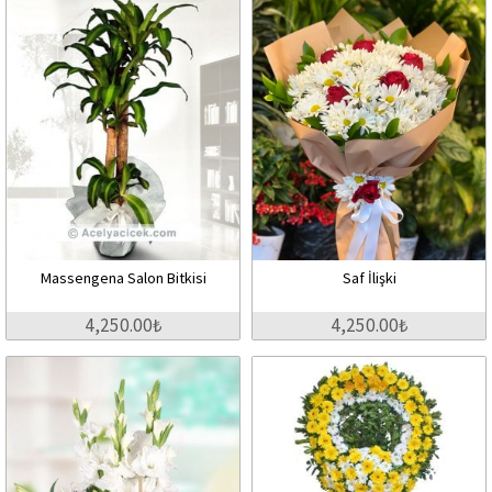
Massengena Salon Bitkisi
Saf İlişki
4,250.00₺
4,250.00₺