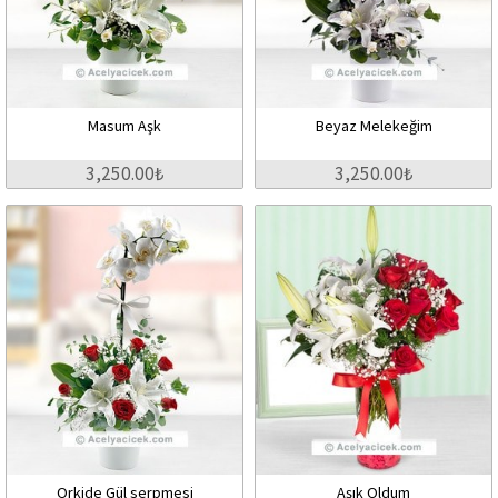
Masum Aşk
Beyaz Melekeğim
3,250.00₺
3,250.00₺
Orkide Gül serpmesi
Aşık Oldum