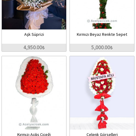
Aşk Süprizi
Kırmızı Beyaz Renkte Sepet
4,950.00₺
5,000.00₺
Kırmızı Açılış Çiçeği
Çelenk Görselleri