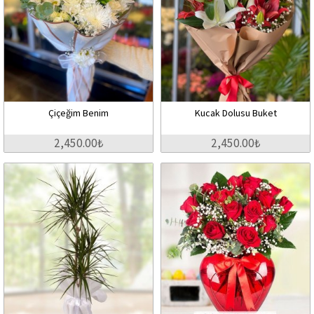
Çiçeğim Benim
Kucak Dolusu Buket
2,450.00₺
2,450.00₺