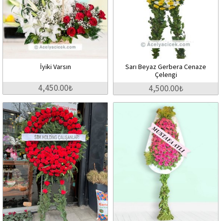
İyiki Varsın
Sarı Beyaz Gerbera Cenaze
Çelengi
4,450.00₺
4,500.00₺