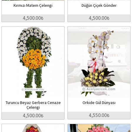
Kırmızı Matem Çelengi
Düğün Çiçek Gönder
4,500.00₺
4,500.00₺
Turuncu Beyaz Gerbera Cenaze
Orkide Gül Dünyası
Çelengi
4,550.00₺
4,500.00₺