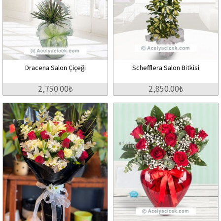
Dracena Salon Çiçeği
Schefflera Salon Bitkisi
2,750.00₺
2,850.00₺