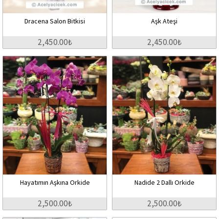
Dracena Salon Bitkisi
Aşk Ateşi
2,450.00₺
2,450.00₺
Hayatımın Aşkına Orkide
Nadide 2 Dallı Orkide
2,500.00₺
2,500.00₺