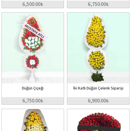
6,500.00₺
6,750.00₺
Düğün Çiçeği
İki Katlı Düğün Çelenk Siparişi
6,750.00₺
6,900.00₺