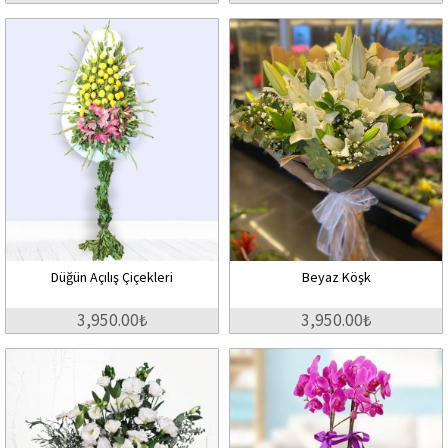
Düğün Açılış Çiçekleri
Beyaz Köşk
3,950.00₺
3,950.00₺