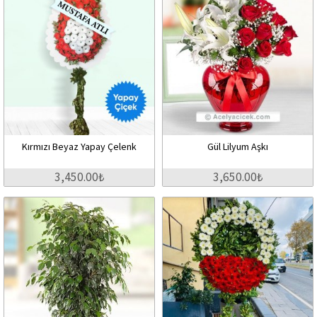
Kırmızı Beyaz Yapay Çelenk
Gül Lilyum Aşkı
3,450.00₺
3,650.00₺