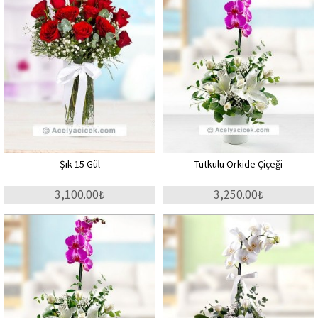
Şık 15 Gül
Tutkulu Orkide Çiçeği
3,100.00₺
3,250.00₺