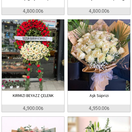
4,800.00₺
4,800.00₺
KIRMIZI BEYAZZ ÇELENK
Aşk Süprizi
4,900.00₺
4,950.00₺