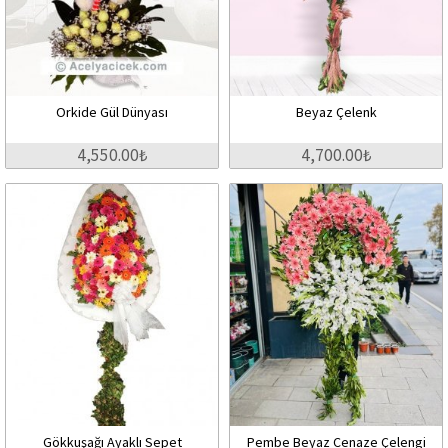
Orkide Gül Dünyası
Beyaz Çelenk
4,550.00₺
4,700.00₺
Gökkuşağı Ayaklı Sepet
Pembe Beyaz Cenaze Çelengi