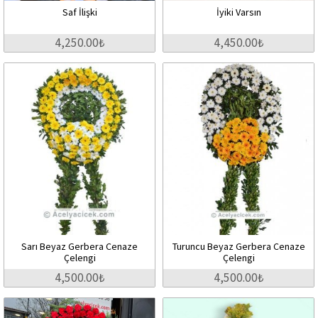
Saf İlişki
İyiki Varsın
4,250.00₺
4,450.00₺
Sarı Beyaz Gerbera Cenaze
Turuncu Beyaz Gerbera Cenaze
Çelengi
Çelengi
4,500.00₺
4,500.00₺