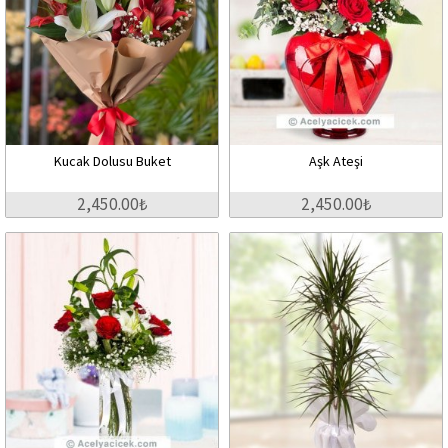
Kucak Dolusu Buket
Aşk Ateşi
2,450.00₺
2,450.00₺