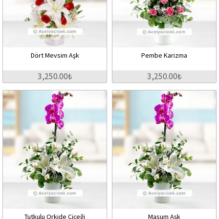
Dört Mevsim Aşk
Pembe Karizma
3,250.00₺
3,250.00₺
Tutkulu Orkide Çiçeği
Masum Aşk