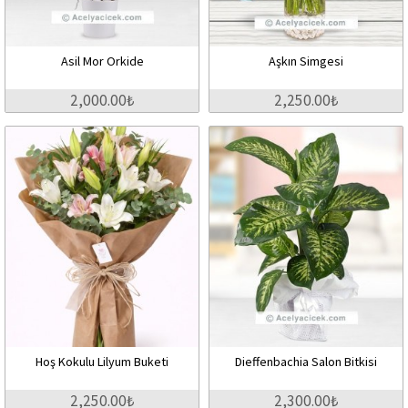
Asil Mor Orkide
Aşkın Simgesi
2,000.00₺
2,250.00₺
Hoş Kokulu Lilyum Buketi
Dieffenbachia Salon Bitkisi
2,250.00₺
2,300.00₺