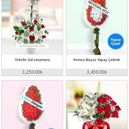
Orkide Gül serpmesi
Kırmızı Beyaz Yapay Çelenk
3,250.00₺
3,450.00₺