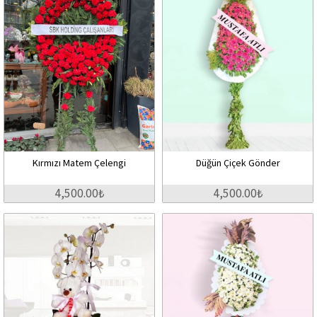
Kırmızı Matem Çelengi
Düğün Çiçek Gönder
4,500.00₺
4,500.00₺