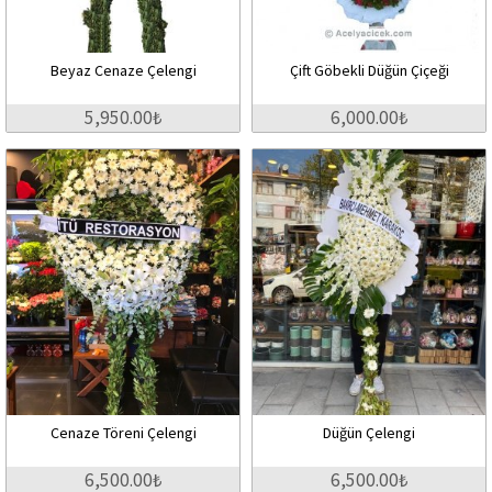
Beyaz Cenaze Çelengi
Çift Göbekli Düğün Çiçeği
5,950.00₺
6,000.00₺
Cenaze Töreni Çelengi
Düğün Çelengi
6,500.00₺
6,500.00₺