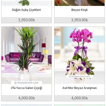
Düğün Açılış Çiçekleri
Beyaz Köşk
3,950.00₺
3,950.00₺
3'lü Yucca Salon Çiçeği
Asil Mor Beyaz Aranjman
4,000.00₺
4,000.00₺