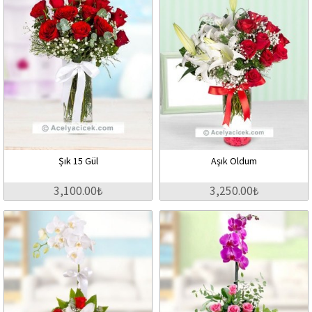
Şık 15 Gül
Aşık Oldum
3,100.00₺
3,250.00₺