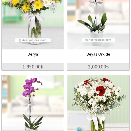
Derya
Beyaz Orkide
1,950.00₺
2,000.00₺