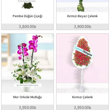
Pembe Düğün Çiçeği
Kırmızı Beyaz Çelenk
3,800.00₺
3,900.00₺
Mor Orkide Mutluğu
Kırmızı Çelenk
3,950.00₺
3,950.00₺