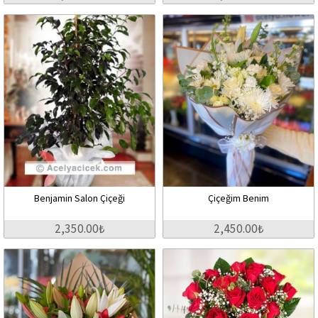
Benjamin Salon Çiçeği
Çiçeğim Benim
2,350.00₺
2,450.00₺