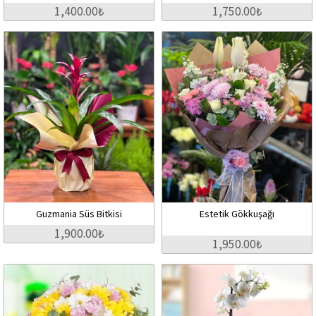
1,400.00₺
1,750.00₺
Guzmania Süs Bitkisi
Estetik Gökkuşağı
1,900.00₺
1,950.00₺