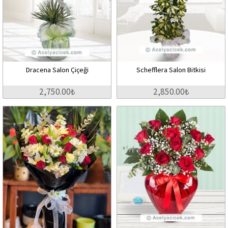
Dracena Salon Çiçeği
Schefflera Salon Bitkisi
2,750.00₺
2,850.00₺