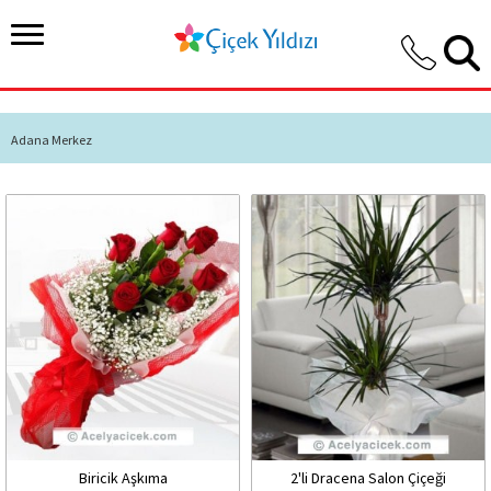
Adana Merkez
Biricik Aşkıma
2'li Dracena Salon Çiçeği