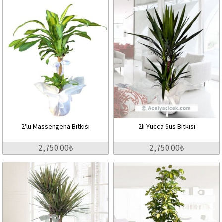
2'lü Massengena Bitkisi
2li Yucca Süs Bitkisi
2,750.00₺
2,750.00₺