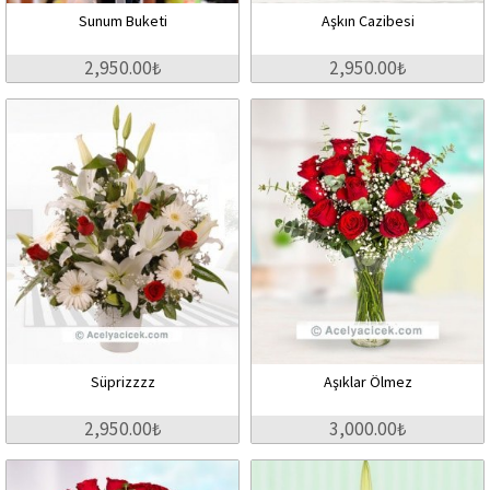
Sunum Buketi
Aşkın Cazibesi
2,950.00₺
2,950.00₺
Süprizzzz
Aşıklar Ölmez
2,950.00₺
3,000.00₺