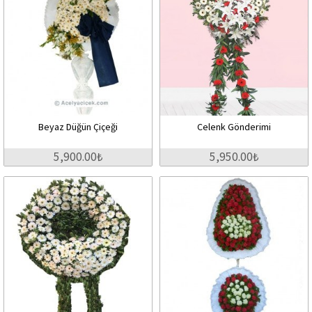
Beyaz Düğün Çiçeği
Celenk Gönderimi
5,900.00₺
5,950.00₺