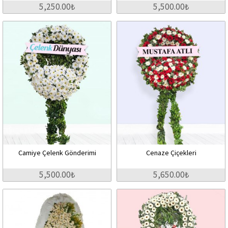
5,250.00₺
5,500.00₺
Camiye Çelenk Gönderimi
Cenaze Çiçekleri
5,500.00₺
5,650.00₺