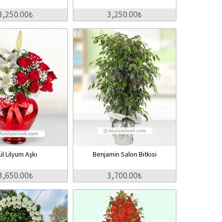
3,250.00₺
3,250.00₺
ül Lilyum Aşkı
Benjamin Salon Bitkisi
3,650.00₺
3,700.00₺