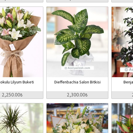
okulu Lilyum Buketi
Dieffenbachia Salon Bitkisi
Benja
2,250.00₺
2,300.00₺