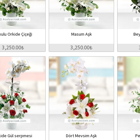
kulu Orkide Çiçeği
Masum Aşk
Be
3,250.00₺
3,250.00₺
ide Gül serpmesi
Dört Mevsim Aşk
Pe