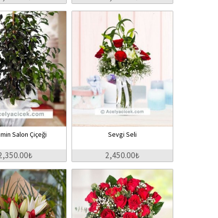
min Salon Çiçeği
Sevgi Seli
2,350.00₺
2,450.00₺