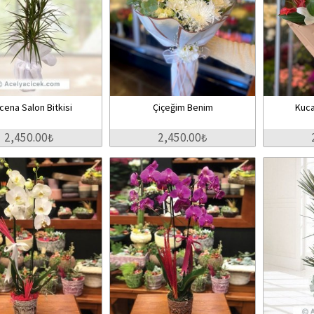
cena Salon Bitkisi
Çiçeğim Benim
Kuca
2,450.00₺
2,450.00₺