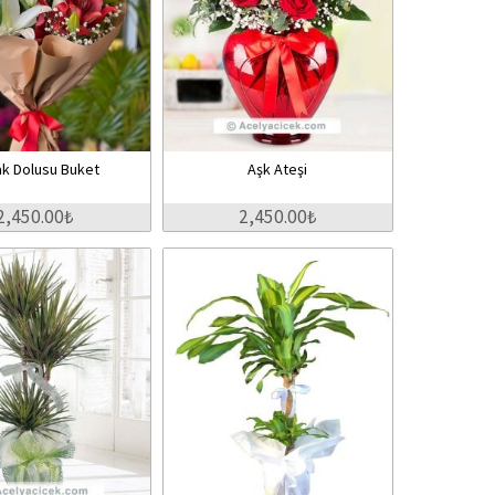
k Dolusu Buket
Aşk Ateşi
2,450.00₺
2,450.00₺