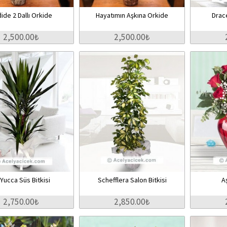
ide 2 Dallı Orkide
Hayatımın Aşkına Orkide
Drac
2,500.00₺
2,500.00₺
i Yucca Süs Bitkisi
Schefflera Salon Bitkisi
A
2,750.00₺
2,850.00₺