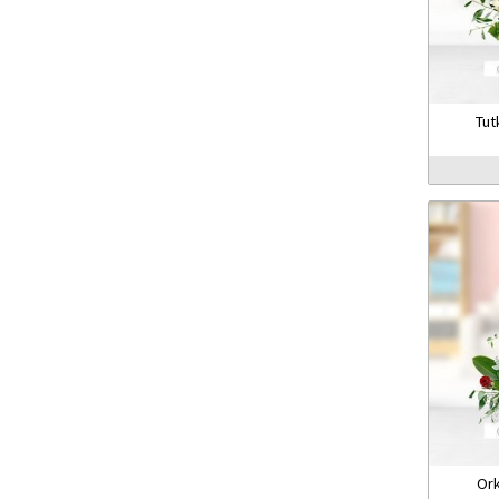
Tut
Ork