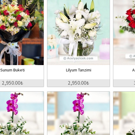
Sunum Buketi
Lilyum Tanzimi
A
2,950.00₺
2,950.00₺