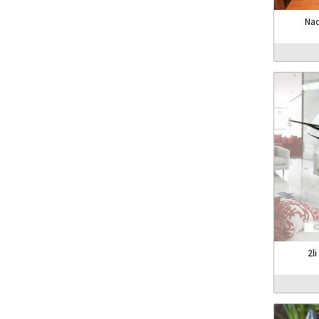
Nad
2l