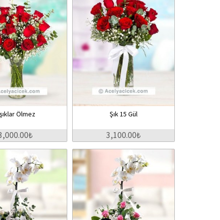
şıklar Ölmez
Şık 15 Gül
3,000.00₺
3,100.00₺