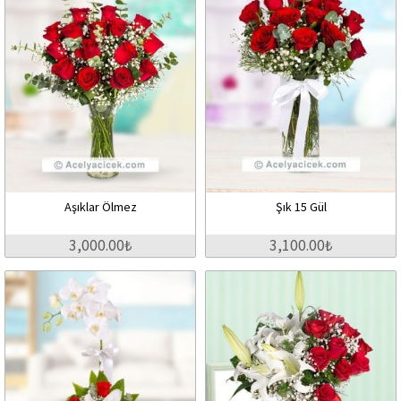
Aşıklar Ölmez
Şık 15 Gül
3,000.00₺
3,100.00₺