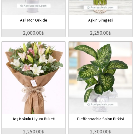
Asil Mor Orkide
Aşkın Simgesi
2,000.00₺
2,250.00₺
Hoş Kokulu Lilyum Buketi
Dieffenbachia Salon Bitkisi
2,250.00₺
2,300.00₺