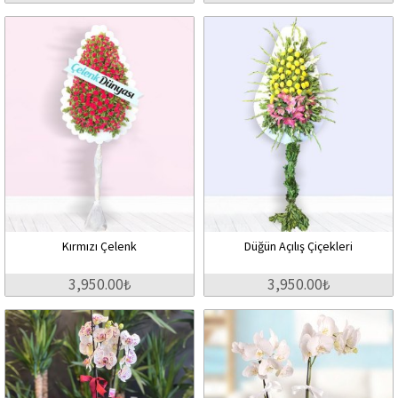
Kırmızı Çelenk
Düğün Açılış Çiçekleri
3,950.00₺
3,950.00₺