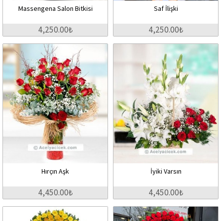
Massengena Salon Bitkisi
Saf İlişki
4,250.00₺
4,250.00₺
Hırçın Aşk
İyiki Varsın
4,450.00₺
4,450.00₺