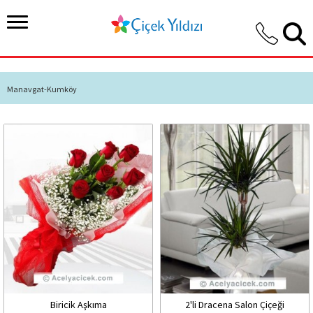
Manavgat-Kumköy
Biricik Aşkıma
2'li Dracena Salon Çiçeği