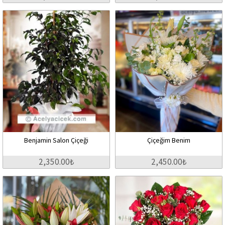
Benjamin Salon Çiçeği
Çiçeğim Benim
2,350.00₺
2,450.00₺