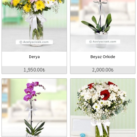
Derya
Beyaz Orkide
1,950.00₺
2,000.00₺