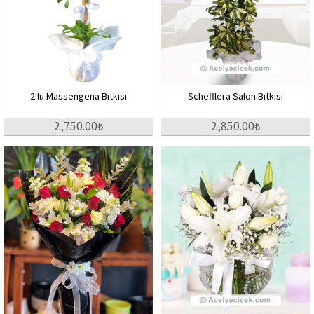
2'lü Massengena Bitkisi
Schefflera Salon Bitkisi
2,750.00₺
2,850.00₺