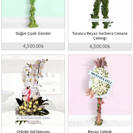
Düğün Çiçek Gönder
Turuncu Beyaz Gerbera Cenaze
Çelengi
4,500.00₺
4,500.00₺
Orkide Gül Dünyası
Beyaz Çelenk