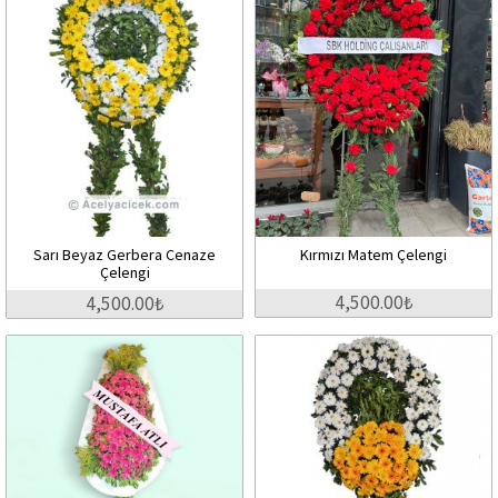
Sarı Beyaz Gerbera Cenaze
Kırmızı Matem Çelengi
Çelengi
4,500.00₺
4,500.00₺