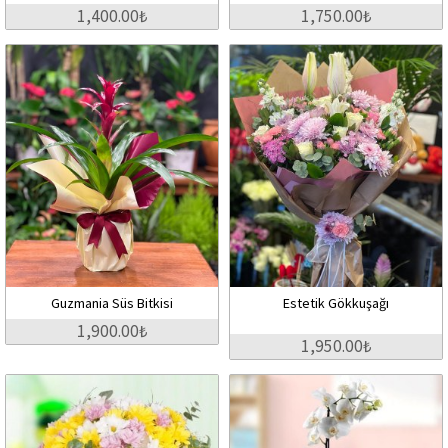
1,400.00₺
1,750.00₺
Guzmania Süs Bitkisi
Estetik Gökkuşağı
1,900.00₺
1,950.00₺