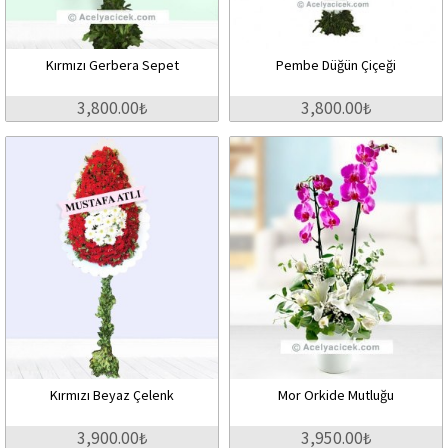
Kırmızı Gerbera Sepet
Pembe Düğün Çiçeği
3,800.00₺
3,800.00₺
Kırmızı Beyaz Çelenk
Mor Orkide Mutluğu
3,900.00₺
3,950.00₺