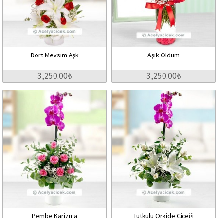
Dört Mevsim Aşk
Aşık Oldum
3,250.00₺
3,250.00₺
Pembe Karizma
Tutkulu Orkide Çiçeği