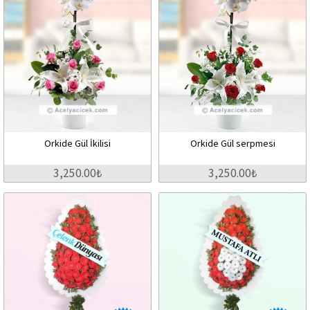
Orkide Gül İkilisi
Orkide Gül serpmesi
3,250.00₺
3,250.00₺