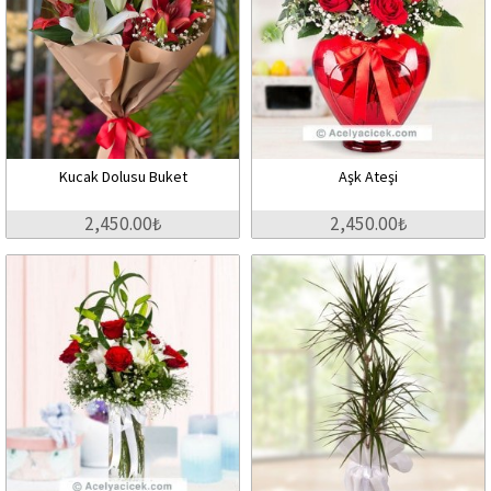
Kucak Dolusu Buket
Aşk Ateşi
2,450.00₺
2,450.00₺