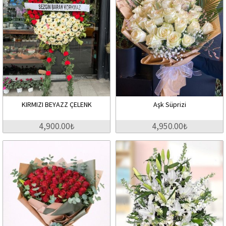
KIRMIZI BEYAZZ ÇELENK
Aşk Süprizi
4,900.00₺
4,950.00₺