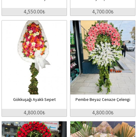
4,550.00₺
4,700.00₺
Gökkuşağı Ayaklı Sepet
Pembe Beyaz Cenaze Çelengi
4,800.00₺
4,800.00₺