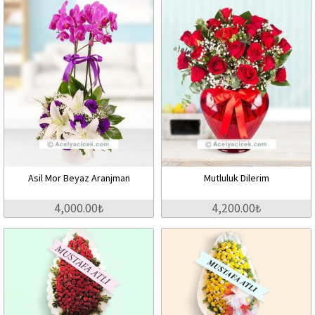
Asil Mor Beyaz Aranjman
Mutluluk Dilerim
4,000.00₺
4,200.00₺