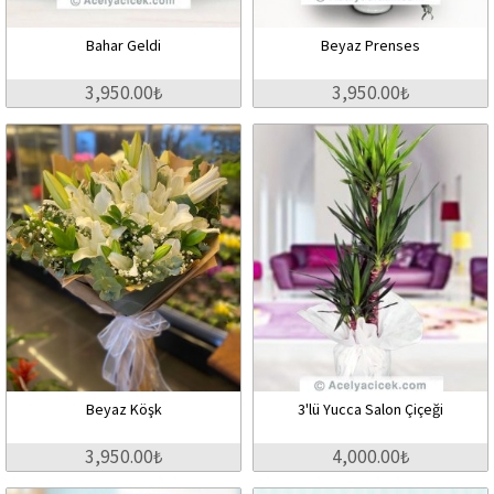
Bahar Geldi
Beyaz Prenses
3,950.00₺
3,950.00₺
Beyaz Köşk
3'lü Yucca Salon Çiçeği
3,950.00₺
4,000.00₺