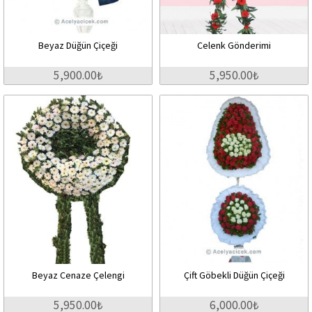
Beyaz Düğün Çiçeği
Celenk Gönderimi
5,900.00₺
5,950.00₺
Beyaz Cenaze Çelengi
Çift Göbekli Düğün Çiçeği
5,950.00₺
6,000.00₺