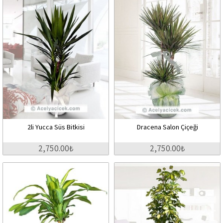
2li Yucca Süs Bitkisi
Dracena Salon Çiçeği
2,750.00₺
2,750.00₺