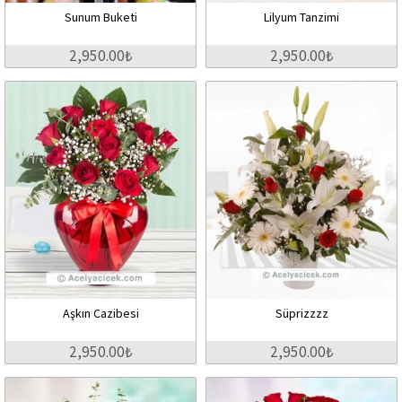
Sunum Buketi
Lilyum Tanzimi
2,950.00₺
2,950.00₺
Aşkın Cazibesi
Süprizzzz
2,950.00₺
2,950.00₺