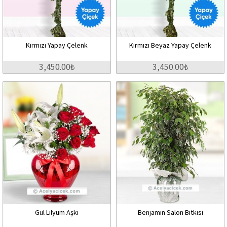
Kırmızı Yapay Çelenk
Kırmızı Beyaz Yapay Çelenk
3,450.00₺
3,450.00₺
Gül Lilyum Aşkı
Benjamin Salon Bitkisi