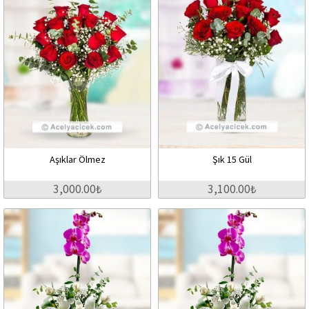
Aşıklar Ölmez
Şık 15 Gül
3,000.00₺
3,100.00₺