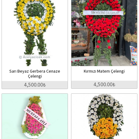
Sarı Beyaz Gerbera Cenaze
Kırmızı Matem Çelengi
Çelengi
4,500.00₺
4,500.00₺