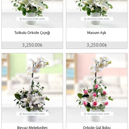
Tutkulu Orkide Çiçeği
Masum Aşk
3,250.00₺
3,250.00₺
Beyaz Melekeğim
Orkide Gül İkilisi