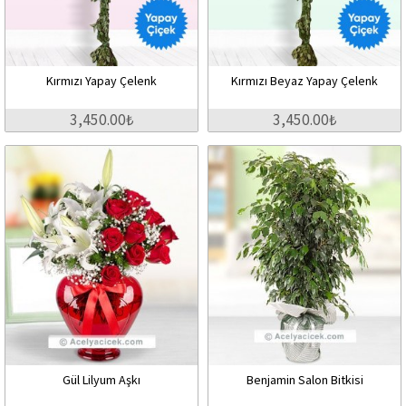
Kırmızı Yapay Çelenk
Kırmızı Beyaz Yapay Çelenk
3,450.00₺
3,450.00₺
Gül Lilyum Aşkı
Benjamin Salon Bitkisi