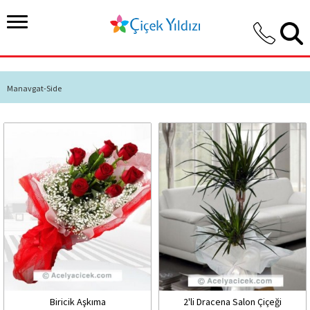
Manavgat-Side
Biricik Aşkıma
2'li Dracena Salon Çiçeği