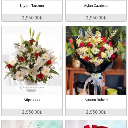
Lilyum Tanzimi
Aşkın Cazibesi
2,950.00₺
2,950.00₺
Süprizzzz
Sunum Buketi
2,950.00₺
2,950.00₺