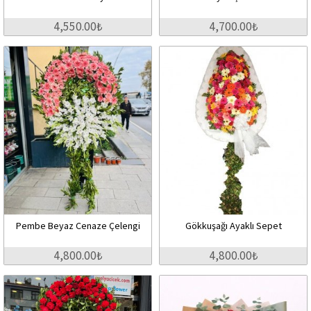
4,550.00₺
4,700.00₺
Pembe Beyaz Cenaze Çelengi
Gökkuşağı Ayaklı Sepet
4,800.00₺
4,800.00₺