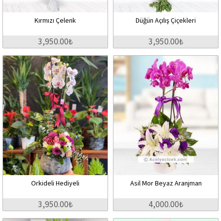
Kırmızı Çelenk
Düğün Açılış Çiçekleri
3,950.00₺
3,950.00₺
Orkideli Hediyeli
Asil Mor Beyaz Aranjman
3,950.00₺
4,000.00₺