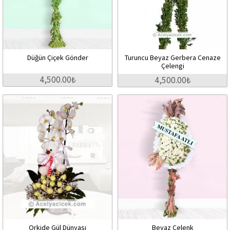
Düğün Çiçek Gönder
Turuncu Beyaz Gerbera Cenaze
Çelengi
4,500.00₺
4,500.00₺
Orkide Gül Dünyası
Beyaz Çelenk