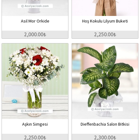
Asil Mor Orkide
Hoş Kokulu Lilyum Buketi
2,000.00₺
2,250.00₺
Aşkın Simgesi
Dieffenbachia Salon Bitkisi
2,250.00₺
2,300.00₺