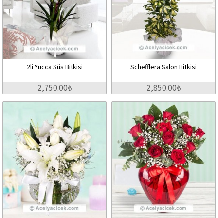
2li Yucca Süs Bitkisi
Schefflera Salon Bitkisi
2,750.00₺
2,850.00₺