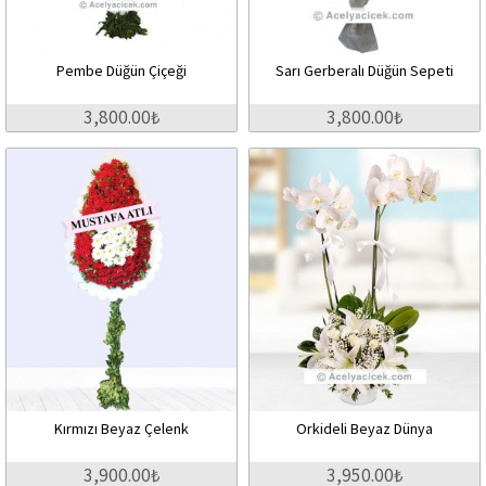
Pembe Düğün Çiçeği
Sarı Gerberalı Düğün Sepeti
3,800.00₺
3,800.00₺
Kırmızı Beyaz Çelenk
Orkideli Beyaz Dünya
3,900.00₺
3,950.00₺