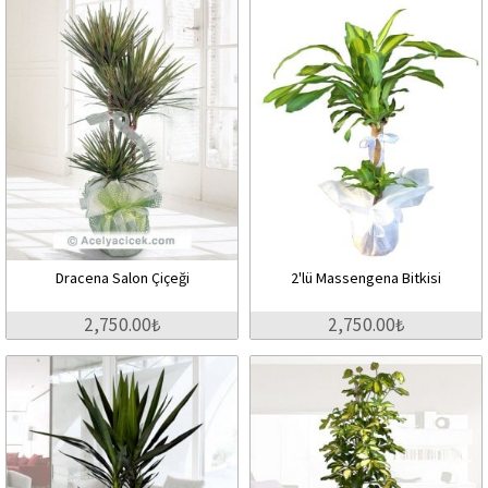
Dracena Salon Çiçeği
2'lü Massengena Bitkisi
2,750.00₺
2,750.00₺