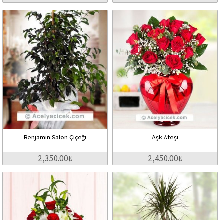
Benjamin Salon Çiçeği
Aşk Ateşi
2,350.00₺
2,450.00₺