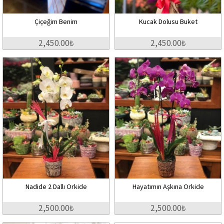
Çiçeğim Benim
Kucak Dolusu Buket
2,450.00₺
2,450.00₺
Nadide 2 Dallı Orkide
Hayatımın Aşkına Orkide
2,500.00₺
2,500.00₺