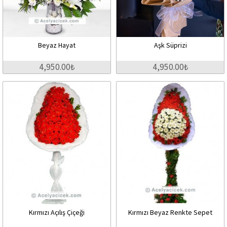
Beyaz Hayat
Aşk Süprizi
4,950.00₺
4,950.00₺
Kırmızı Açılış Çiçeği
Kırmızı Beyaz Renkte Sepet