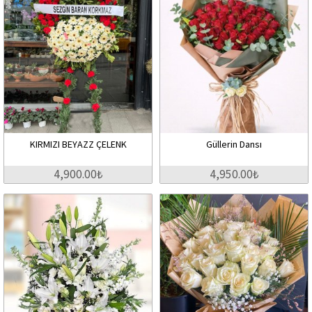
KIRMIZI BEYAZZ ÇELENK
Güllerin Dansı
4,900.00₺
4,950.00₺