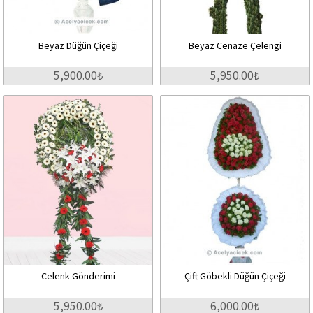
Beyaz Düğün Çiçeği
Beyaz Cenaze Çelengi
5,900.00₺
5,950.00₺
Celenk Gönderimi
Çift Göbekli Düğün Çiçeği
5,950.00₺
6,000.00₺