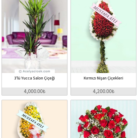
3'lü Yucca Salon Çiçeği
Kırmızı Nişan Çiçekleri
4,000.00₺
4,200.00₺