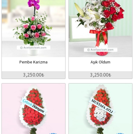
Pembe Karizma
Aşık Oldum
3,250.00₺
3,250.00₺