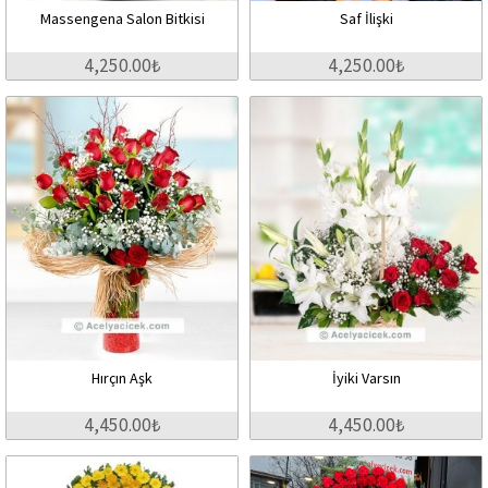
Massengena Salon Bitkisi
Saf İlişki
4,250.00₺
4,250.00₺
Hırçın Aşk
İyiki Varsın
4,450.00₺
4,450.00₺