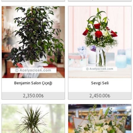
Benjamin Salon Çiçeği
Sevgi Seli
2,350.00₺
2,450.00₺