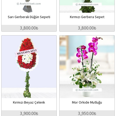
Sarı Gerberalı Düğün Sepeti
Kırmızı Gerbera Sepet
3,800.00₺
3,800.00₺
Kırmızı Beyaz Çelenk
Mor Orkide Mutluğu
3,900.00₺
3,950.00₺