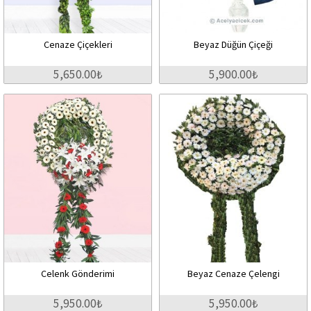
Cenaze Çiçekleri
Beyaz Düğün Çiçeği
5,650.00₺
5,900.00₺
Celenk Gönderimi
Beyaz Cenaze Çelengi
5,950.00₺
5,950.00₺