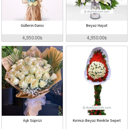
Güllerin Dansı
Beyaz Hayat
4,950.00₺
4,950.00₺
Aşk Süprizi
Kırmızı Beyaz Renkte Sepet