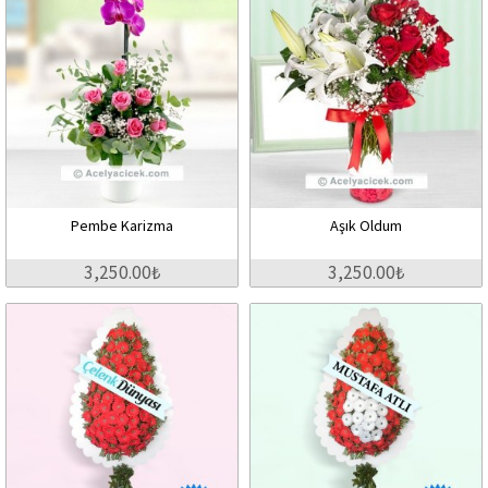
Pembe Karizma
Aşık Oldum
3,250.00₺
3,250.00₺