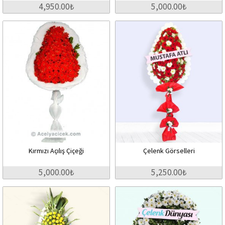
4,950.00₺
5,000.00₺
Kırmızı Açılış Çiçeği
Çelenk Görselleri
5,000.00₺
5,250.00₺