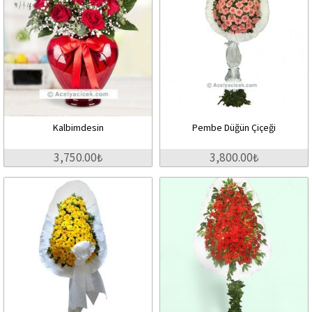
Kalbimdesin
Pembe Düğün Çiçeği
3,750.00₺
3,800.00₺