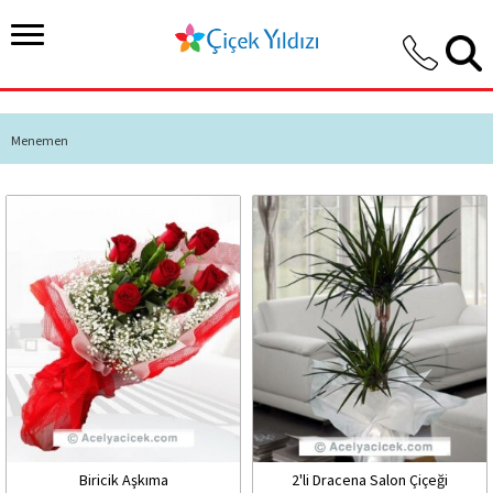
Menemen
Biricik Aşkıma
2'li Dracena Salon Çiçeği