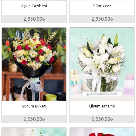
Aşkın Cazibesi
Süprizzzz
2,950.00₺
2,950.00₺
Sunum Buketi
Lilyum Tanzimi
2,950.00₺
2,950.00₺