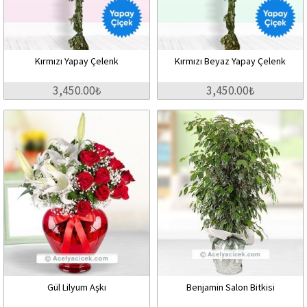
Kırmızı Yapay Çelenk
Kırmızı Beyaz Yapay Çelenk
3,450.00₺
3,450.00₺
Gül Lilyum Aşkı
Benjamin Salon Bitkisi