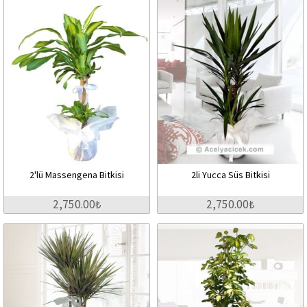
2'lü Massengena Bitkisi
2li Yucca Süs Bitkisi
2,750.00₺
2,750.00₺