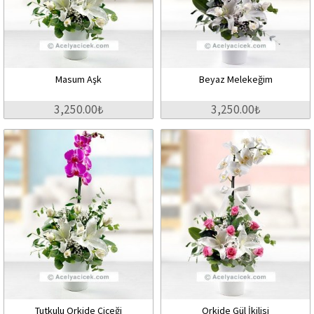
Masum Aşk
Beyaz Melekeğim
3,250.00₺
3,250.00₺
Tutkulu Orkide Çiçeği
Orkide Gül İkilisi