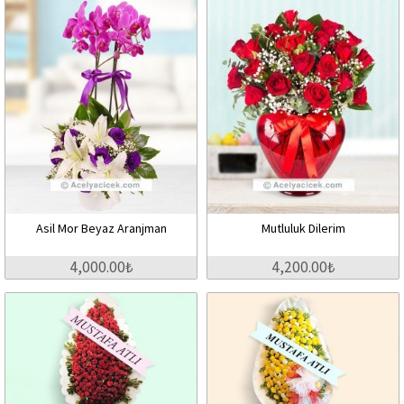
Asil Mor Beyaz Aranjman
Mutluluk Dilerim
4,000.00₺
4,200.00₺