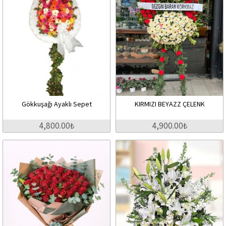
Gökkuşağı Ayaklı Sepet
KIRMIZI BEYAZZ ÇELENK
4,800.00₺
4,900.00₺