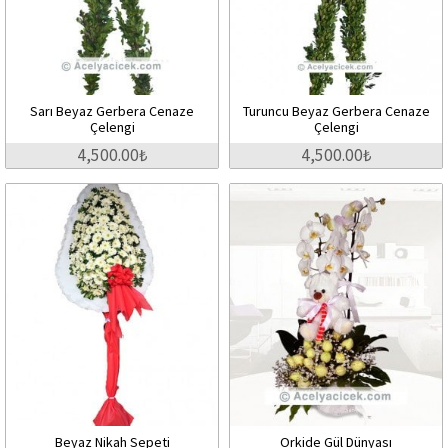
Sarı Beyaz Gerbera Cenaze
Turuncu Beyaz Gerbera Cenaze
Çelengi
Çelengi
4,500.00₺
4,500.00₺
Beyaz Nikah Sepeti
Orkide Gül Dünyası