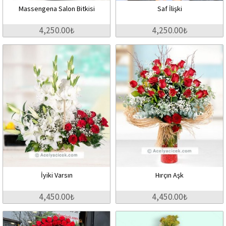
Massengena Salon Bitkisi
Saf İlişki
4,250.00₺
4,250.00₺
İyiki Varsın
Hırçın Aşk
4,450.00₺
4,450.00₺