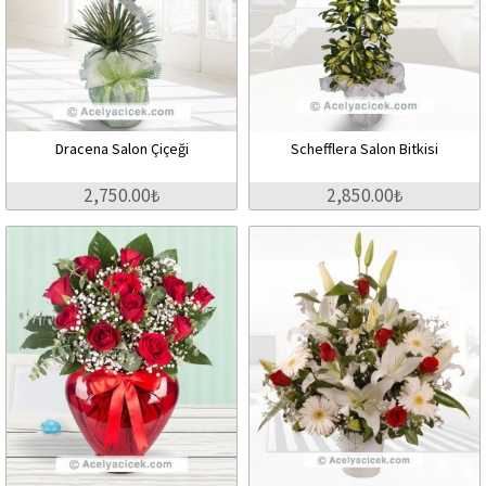
Dracena Salon Çiçeği
Schefflera Salon Bitkisi
2,750.00₺
2,850.00₺