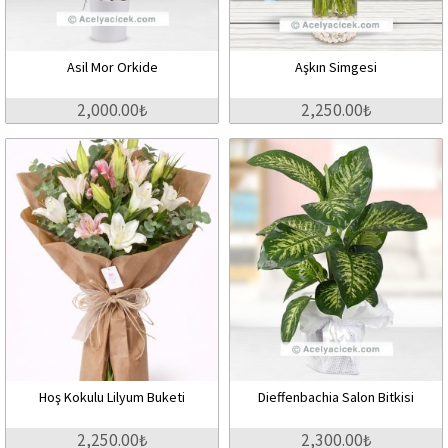
Asil Mor Orkide
Aşkın Simgesi
2,000.00₺
2,250.00₺
Hoş Kokulu Lilyum Buketi
Dieffenbachia Salon Bitkisi
2,250.00₺
2,300.00₺