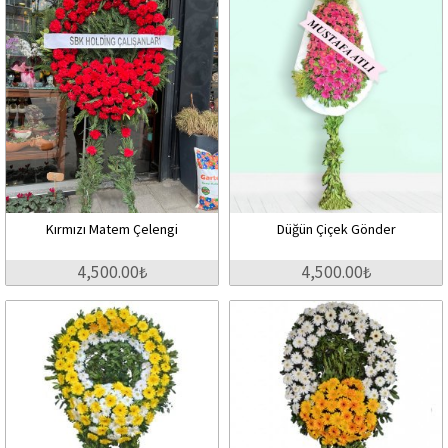
Kırmızı Matem Çelengi
Düğün Çiçek Gönder
4,500.00₺
4,500.00₺